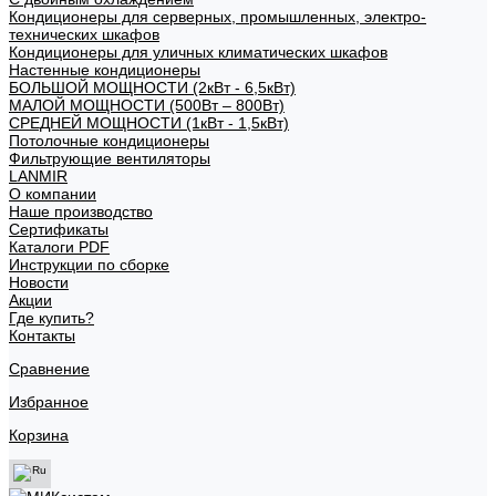
Кондиционеры для серверных, промышленных, электро-
технических шкафов
Кондиционеры для уличных климатических шкафов
Настенные кондиционеры
БОЛЬШОЙ МОЩНОСТИ (2кВт - 6,5кВт)
МАЛОЙ МОЩНОСТИ (500Вт – 800Вт)
СРЕДНЕЙ МОЩНОСТИ (1кВт - 1,5кВт)
Потолочные кондиционеры
Фильтрующие вентиляторы
LANMIR
О компании
Наше производство
Сертификаты
Каталоги PDF
Инструкции по сборке
Новости
Акции
Где купить?
Контакты
Сравнение
Избранное
Корзина