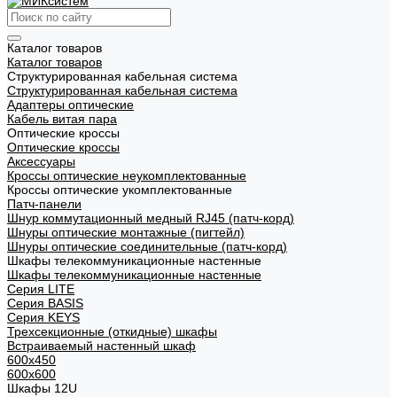
Каталог товаров
Каталог товаров
Структурированная кабельная система
Структурированная кабельная система
Адаптеры оптические
Кабель витая пара
Оптические кроссы
Оптические кроссы
Аксессуары
Кроссы оптические неукомплектованные
Кроссы оптические укомплектованные
Патч-панели
Шнур коммутационный медный RJ45 (патч-корд)
Шнуры оптические монтажные (пигтейл)
Шнуры оптические соединительные (патч-корд)
Шкафы телекоммуникационные настенные
Шкафы телекоммуникационные настенные
Cерия LITE
Cерия BASIS
Cерия KEYS
Трехсекционные (откидные) шкафы
Встраиваемый настенный шкаф
600x450
600x600
Шкафы 12U