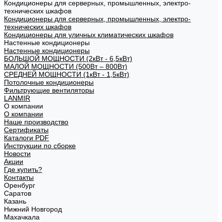
Кондиционеры для серверных, промышленных, электро-
технических шкафов
Кондиционеры для серверных, промышленных, электро-
технических шкафов
Кондиционеры для уличных климатических шкафов
Настенные кондиционеры
Настенные кондиционеры
БОЛЬШОЙ МОЩНОСТИ (2кВт - 6,5кВт)
МАЛОЙ МОЩНОСТИ (500Вт – 800Вт)
СРЕДНЕЙ МОЩНОСТИ (1кВт - 1,5кВт)
Потолочные кондиционеры
Фильтрующие вентиляторы
LANMIR
О компании
О компании
Наше производство
Сертификаты
Каталоги PDF
Инструкции по сборке
Новости
Акции
Где купить?
Контакты
Оренбург
Саратов
Казань
Нижний Новгород
Махачкала