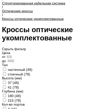
Структурированная кабельная система
/
Оптические кроссы
/
Кроссы оптические укомплектованные
Кроссы оптические
укомплектованные
Скрыть фильтр
Цена
от
до
Тип
настенный (
48
)
стоечный (
78
)
Высота (мм)
37 (
48
)
41 (
78
)
Глубина (мм)
180 (
48
)
215 (
78
)
Кол-во портов