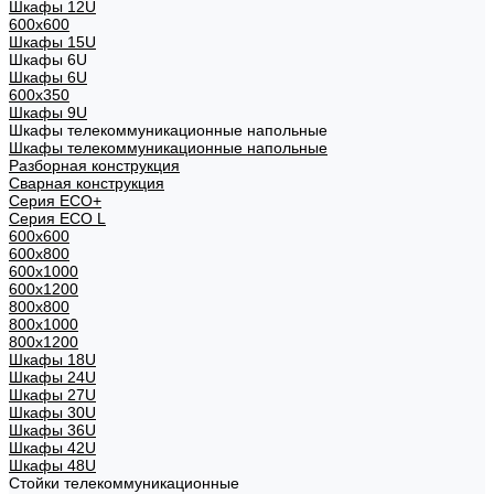
Шкафы 12U
600x600
Шкафы 15U
Шкафы 6U
Шкафы 6U
600x350
Шкафы 9U
Шкафы телекоммуникационные напольные
Шкафы телекоммуникационные напольные
Разборная конструкция
Сварная конструкция
Серия ECO+
Серия ECO L
600x600
600x800
600х1000
600х1200
800x800
800х1000
800х1200
Шкафы 18U
Шкафы 24U
Шкафы 27U
Шкафы 30U
Шкафы 36U
Шкафы 42U
Шкафы 48U
Стойки телекоммуникационные