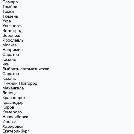
Самара
Тамбов
Томск
Тюмень
Уфа
Ульяновск
Волгоград
Воронеж
Ярославль
Москва
Например:
Саратов
Казань
или
Выбрать автоматически
Саратов
Казань
Нижний Новгород
Махачкала
Липецк
Красноярск
Краснодар
Киров
Кемерово
Новосибирск
Ижевск
Хабаровск
Екатеринбург