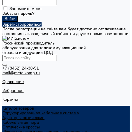
Запомнить меня
Забыли пароль?
Зарегистрироваться
После регистрации на сайте вам будет доступно отслеживание
состояния заказов, личный кабинет и другие новые возможности
Российский производитель
оборудования для телекоммуникационной
отрасли и индустрии ЦОД
+7 (8452) 24-30-51
mail@metalkomp.ru
Сравнение
Избранное
Корзина
Каталог товаров
Структурированная кабельная система
Адаптеры оптические
Кабель витая пара
Оптические кроссы
Шкафы телекоммуникационные настенные