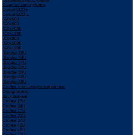
Сварная конструкция
Серия ECO+
Серия ECO L
600x600
600x800
600х1000
600х1200
800x800
800х1000
800х1200
Шкафы 18U
Шкафы 24U
Шкафы 27U
Шкафы 30U
Шкафы 36U
Шкафы 42U
Шкафы 48U
Стойки телекоммуникационные
Однорамные
Двухрамные
Стойки 17U
Стойки 24U
Стойки 27U
Стойки 33U
Стойки 37U
Стойки 42U
Стойки 45U
Стойки 47U