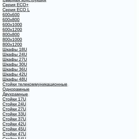
Серия ECO+
Серия ECO L
600x600
600x800
600х1000
600х1200
800x800
800х1000
800х1200
Шкафы 18U
Шкафы 24U
Шкафы 27U
Шкафы 30U
Шкафы 36U
Шкафы 42U
Шкафы 48U
Стойки телекоммуникационные
Однорамные
Двухрамные
Стойки 17U
Стойки 24U
Стойки 27U
Стойки 33U
Стойки 37U
Стойки 42U
Стойки 45U
Стойки 47U
Стойки 54U