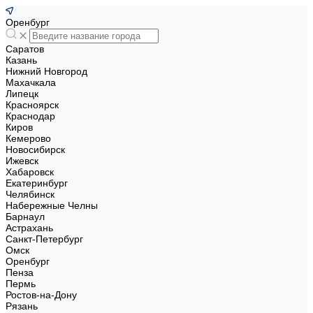
Оренбург
Саратов
Казань
Нижний Новгород
Махачкала
Липецк
Красноярск
Краснодар
Киров
Кемерово
Новосибирск
Ижевск
Хабаровск
Екатеринбург
Челябинск
Набережные Челны
Барнаул
Астрахань
Санкт-Петербург
Омск
Оренбург
Пенза
Пермь
Ростов-на-Дону
Рязань