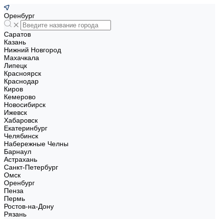
Оренбург
Саратов
Казань
Нижний Новгород
Махачкала
Липецк
Красноярск
Краснодар
Киров
Кемерово
Новосибирск
Ижевск
Хабаровск
Екатеринбург
Челябинск
Набережные Челны
Барнаул
Астрахань
Санкт-Петербург
Омск
Оренбург
Пенза
Пермь
Ростов-на-Дону
Рязань