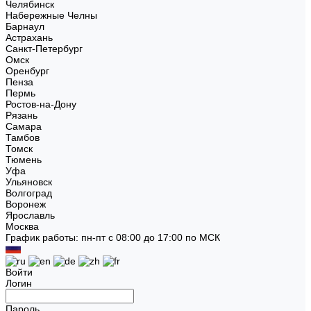
Челябинск
Набережные Челны
Барнаул
Астрахань
Санкт-Петербург
Омск
Оренбург
Пенза
Пермь
Ростов-на-Дону
Рязань
Самара
Тамбов
Томск
Тюмень
Уфа
Ульяновск
Волгоград
Воронеж
Ярославль
Москва
График работы: пн-пт с 08:00 до 17:00 по МСК
Войти
Логин
Пароль