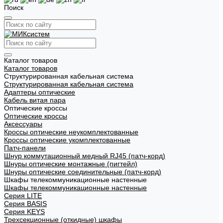
Поиск
Каталог товаров
Каталог товаров
Структурированная кабельная система
Структурированная кабельная система
Адаптеры оптические
Кабель витая пара
Оптические кроссы
Оптические кроссы
Аксессуары
Кроссы оптические неукомплектованные
Кроссы оптические укомплектованные
Патч-панели
Шнур коммутационный медный RJ45 (патч-корд)
Шнуры оптические монтажные (пигтейл)
Шнуры оптические соединительные (патч-корд)
Шкафы телекоммуникационные настенные
Шкафы телекоммуникационные настенные
Cерия LITE
Cерия BASIS
Cерия KEYS
Трехсекционные (откидные) шкафы