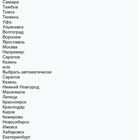
Самара
Тамбов
Томск
Тюмень
Уфа
Ульяновск
Волгоград
Воронеж
Ярославль
Москва
Например:
Саратов
Казань
или
Выбрать автоматически
Саратов
Казань
Нижний Новгород
Махачкала
Липецк
Красноярск
Краснодар
Киров
Кемерово
Новосибирск
Ижевск
Хабаровск
Екатеринбург