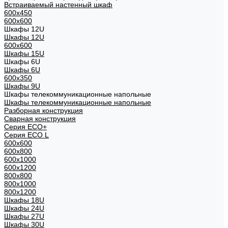
Встраиваемый настенный шкаф
600x450
600x600
Шкафы 12U
Шкафы 12U
600x600
Шкафы 15U
Шкафы 6U
Шкафы 6U
600x350
Шкафы 9U
Шкафы телекоммуникационные напольные
Шкафы телекоммуникационные напольные
Разборная конструкция
Сварная конструкция
Серия ECO+
Серия ECO L
600x600
600x800
600х1000
600х1200
800x800
800х1000
800х1200
Шкафы 18U
Шкафы 24U
Шкафы 27U
Шкафы 30U