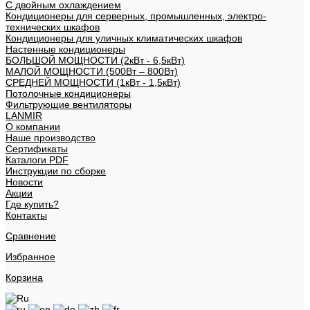
С двойным охлаждением
Кондиционеры для серверных, промышленных, электро-
технических шкафов
Кондиционеры для уличных климатических шкафов
Настенные кондиционеры
БОЛЬШОЙ МОЩНОСТИ (2кВт - 6,5кВт)
МАЛОЙ МОЩНОСТИ (500Вт – 800Вт)
СРЕДНЕЙ МОЩНОСТИ (1кВт - 1,5кВт)
Потолочные кондиционеры
Фильтрующие вентиляторы
LANMIR
О компании
Наше производство
Сертификаты
Каталоги PDF
Инструкции по сборке
Новости
Акции
Где купить?
Контакты
Сравнение
Избранное
Корзина