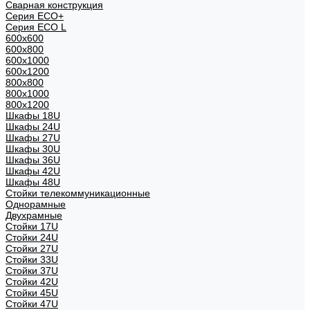
Сварная конструкция
Серия ECO+
Серия ECO L
600x600
600x800
600х1000
600х1200
800x800
800х1000
800х1200
Шкафы 18U
Шкафы 24U
Шкафы 27U
Шкафы 30U
Шкафы 36U
Шкафы 42U
Шкафы 48U
Стойки телекоммуникационные
Однорамные
Двухрамные
Стойки 17U
Стойки 24U
Стойки 27U
Стойки 33U
Стойки 37U
Стойки 42U
Стойки 45U
Стойки 47U