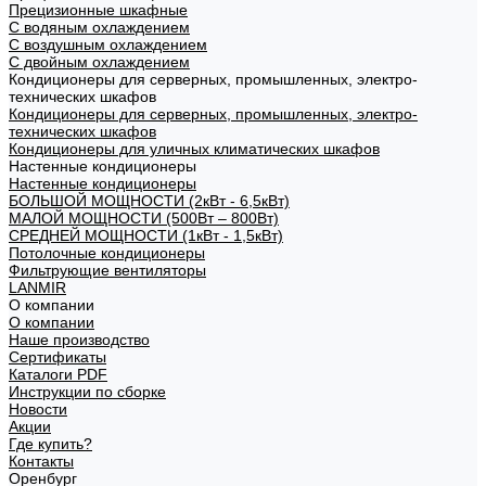
Прецизионные шкафные
С водяным охлаждением
С воздушным охлаждением
С двойным охлаждением
Кондиционеры для серверных, промышленных, электро-
технических шкафов
Кондиционеры для серверных, промышленных, электро-
технических шкафов
Кондиционеры для уличных климатических шкафов
Настенные кондиционеры
Настенные кондиционеры
БОЛЬШОЙ МОЩНОСТИ (2кВт - 6,5кВт)
МАЛОЙ МОЩНОСТИ (500Вт – 800Вт)
СРЕДНЕЙ МОЩНОСТИ (1кВт - 1,5кВт)
Потолочные кондиционеры
Фильтрующие вентиляторы
LANMIR
О компании
О компании
Наше производство
Сертификаты
Каталоги PDF
Инструкции по сборке
Новости
Акции
Где купить?
Контакты
Оренбург