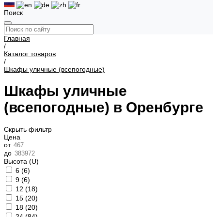
Поиск
Главная
/
Каталог товаров
/
Шкафы уличные (всепогодные)
Шкафы уличные
(всепогодные) в Оренбурге
Скрыть фильтр
Цена
от
до
Высота (U)
6 (
6
)
9 (
6
)
12 (
18
)
15 (
20
)
18 (
20
)
24 (
84
)