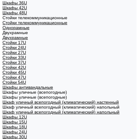
Шкафы 36U
Шкафы 42U
Шкафы 48U
Стойки телекоммуникационные
Стойки телекоммуникационные
Однорамные
Двухрамные
Двухрамные
Стойки 17U
Стойки 24U
Стойки 27U
Стойки 33U
Стойки 37U
Стойки 42U
Стойки 45U
Стойки 47U
Стойки 54U
Шкафы антивандальные
Шкафы уличные (всепогодные)
Шкафы уличные (всепогодные)
Шкаф уличный всепогодный (климатический) настенный
Шкаф уличный всепогодный (климатический) напольный
Шкаф уличный всепогодный (климатический) напольный
Шкафы 12U
Шкафы 15U
Шкафы 18U
Шкафы 24U
Шкафы 30U