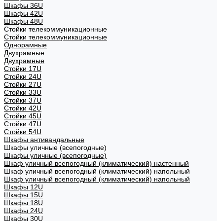
Шкафы 36U
Шкафы 42U
Шкафы 48U
Стойки телекоммуникационные
Стойки телекоммуникационные
Однорамные
Двухрамные
Двухрамные
Стойки 17U
Стойки 24U
Стойки 27U
Стойки 33U
Стойки 37U
Стойки 42U
Стойки 45U
Стойки 47U
Стойки 54U
Шкафы антивандальные
Шкафы уличные (всепогодные)
Шкафы уличные (всепогодные)
Шкаф уличный всепогодный (климатический) настенный
Шкаф уличный всепогодный (климатический) напольный
Шкаф уличный всепогодный (климатический) напольный
Шкафы 12U
Шкафы 15U
Шкафы 18U
Шкафы 24U
Шкафы 30U