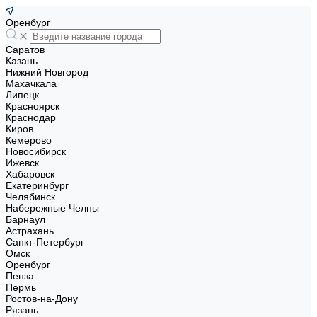
Оренбург
Саратов
Казань
Нижний Новгород
Махачкала
Липецк
Красноярск
Краснодар
Киров
Кемерово
Новосибирск
Ижевск
Хабаровск
Екатеринбург
Челябинск
Набережные Челны
Барнаул
Астрахань
Санкт-Петербург
Омск
Оренбург
Пенза
Пермь
Ростов-на-Дону
Рязань