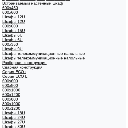
Встраиваемый настенный шкаф
600x450
600x600
Шкафы 12U
Шкафы 12U
600x600
Шкафы 15U
Шкафы 6U
Шкафы 6U
600x350
Шкафы 9U
Шкафы телекоммуникационные напольные
Шкафы телекоммуникационные напольные
Разборная конструкция
Сварная конструкция
Серия ECO+
Серия ECO L
600x600
600x800
600х1000
600х1200
800x800
800х1000
800х1200
Шкафы 18U
Шкафы 24U
Шкафы 27U
Шкафы 30U