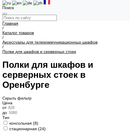
Поиск
Главная
/
Каталог товаров
/
Аксессуары для телекоммуникационных шкафов
/
Полки для шкафов и серверных стоек
Полки для шкафов и
серверных стоек в
Оренбурге
Скрыть фильтр
Цена
от
до
Тип
консольная (
8
)
стационарная (
24
)