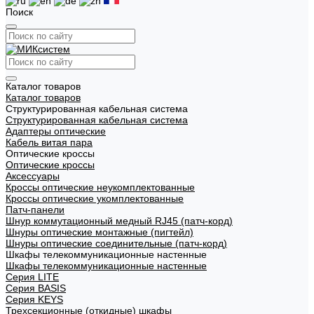
Поиск
Каталог товаров
Каталог товаров
Структурированная кабельная система
Структурированная кабельная система
Адаптеры оптические
Кабель витая пара
Оптические кроссы
Оптические кроссы
Аксессуары
Кроссы оптические неукомплектованные
Кроссы оптические укомплектованные
Патч-панели
Шнур коммутационный медный RJ45 (патч-корд)
Шнуры оптические монтажные (пигтейл)
Шнуры оптические соединительные (патч-корд)
Шкафы телекоммуникационные настенные
Шкафы телекоммуникационные настенные
Cерия LITE
Cерия BASIS
Cерия KEYS
Трехсекционные (откидные) шкафы