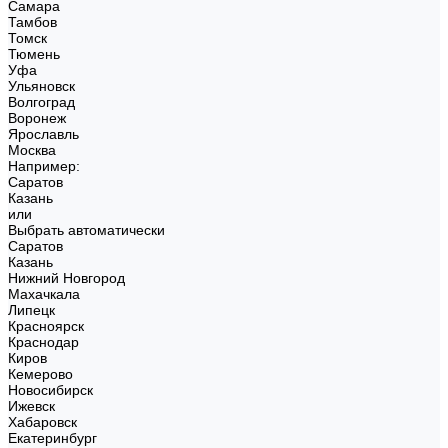
Самара
Тамбов
Томск
Тюмень
Уфа
Ульяновск
Волгоград
Воронеж
Ярославль
Москва
Например:
Саратов
Казань
или
Выбрать автоматически
Саратов
Казань
Нижний Новгород
Махачкала
Липецк
Красноярск
Краснодар
Киров
Кемерово
Новосибирск
Ижевск
Хабаровск
Екатеринбург