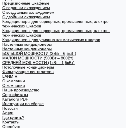
Прецизионные шкафные
С водяным охлаждением
С воздушным охлаждением
С двойным охлаждением
Кондиционеры для серверных, промышленных, электро-
технических шкафов
Кондиционеры для серверных, промышленных, электро-
технических шкафов
Кондиционеры для уличных климатических шкафов
Настенные кондиционеры
Настенные кондиционеры
БОЛЬШОЙ МОЩНОСТИ (2кВт - 6,5кВт)
МАЛОЙ МОЩНОСТИ (500Вт – 800Вт)
СРЕДНЕЙ МОЩНОСТИ (1кВт - 1,5кВт)
Потолочные кондиционеры
Фильтрующие вентиляторы
LANMIR
О компании
О компании
Наше производство
Сертификаты
Каталоги PDF
Инструкции по сборке
Новости
Акции
Где купить?
Контакты
Оренбург