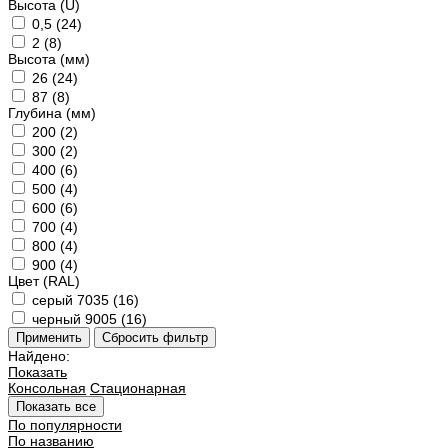
Высота (U)
0,5 (
24
)
2 (
8
)
Высота (мм)
26 (
24
)
87 (
8
)
Глубина (мм)
200 (
2
)
300 (
2
)
400 (
6
)
500 (
4
)
600 (
6
)
700 (
4
)
800 (
4
)
900 (
4
)
Цвет (RAL)
серый 7035 (
16
)
черный 9005 (
16
)
Найдено:
Показать
Консольная
Стационарная
Показать все
По популярности
По названию