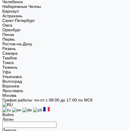
Челябинск
Набережные Челны
Барнаул
Астрахань
Санкт-Петербург
Омск
Оренбург
Пенза
Пермь
Ростов-на-Дону
Рязань
Самара
Тамбов
Томск
Тюмень
Уфа
Ульяновск
Волгоград
Воронеж
Ярославль
Москва
График работы: пн-пт с 08:00 до 17:00 по МСК
Войти
Логин
Пароль