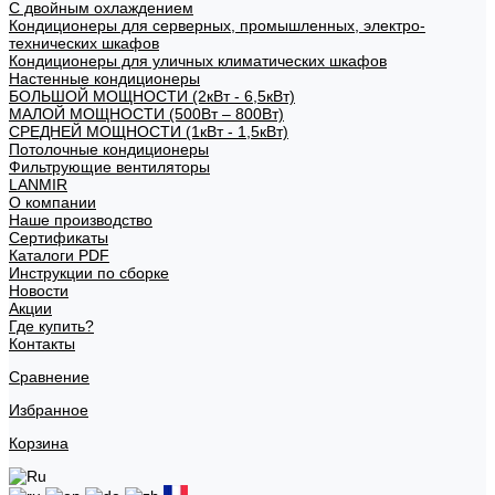
С двойным охлаждением
Кондиционеры для серверных, промышленных, электро-
технических шкафов
Кондиционеры для уличных климатических шкафов
Настенные кондиционеры
БОЛЬШОЙ МОЩНОСТИ (2кВт - 6,5кВт)
МАЛОЙ МОЩНОСТИ (500Вт – 800Вт)
СРЕДНЕЙ МОЩНОСТИ (1кВт - 1,5кВт)
Потолочные кондиционеры
Фильтрующие вентиляторы
LANMIR
О компании
Наше производство
Сертификаты
Каталоги PDF
Инструкции по сборке
Новости
Акции
Где купить?
Контакты
Сравнение
Избранное
Корзина