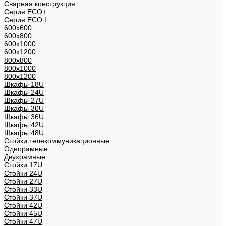
Сварная конструкция
Серия ECO+
Серия ECO L
600x600
600x800
600х1000
600х1200
800x800
800х1000
800х1200
Шкафы 18U
Шкафы 24U
Шкафы 27U
Шкафы 30U
Шкафы 36U
Шкафы 42U
Шкафы 48U
Стойки телекоммуникационные
Однорамные
Двухрамные
Стойки 17U
Стойки 24U
Стойки 27U
Стойки 33U
Стойки 37U
Стойки 42U
Стойки 45U
Стойки 47U