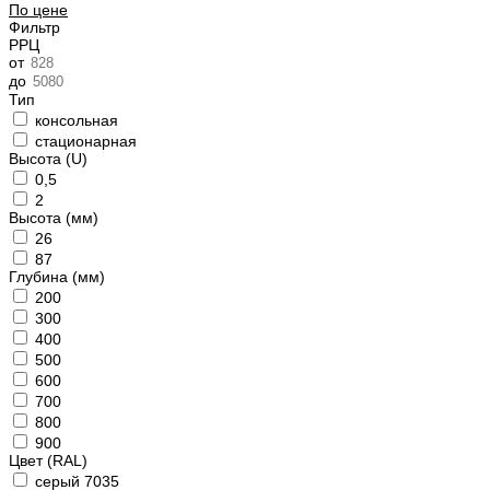
По цене
Фильтр
РРЦ
от
до
Тип
консольная
стационарная
Высота (U)
0,5
2
Высота (мм)
26
87
Глубина (мм)
200
300
400
500
600
700
800
900
Цвет (RAL)
серый 7035