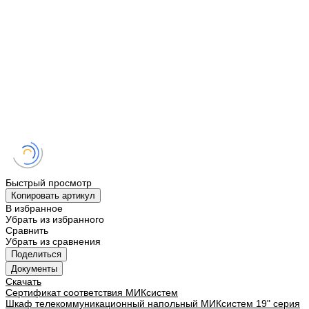
Быстрый просмотр
Копировать артикул
В избранное
Убрать из избранного
Сравнить
Убрать из сравнения
Поделиться
Документы
Скачать
Сертификат соответствия МИКсистем
Шкаф телекоммуникационный напольный МИКсистем 19" серия