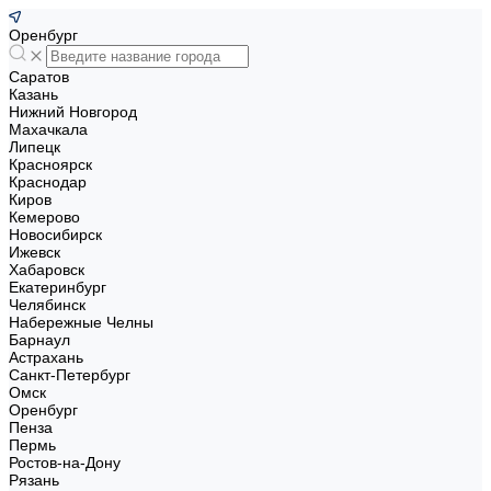
Оренбург
Саратов
Казань
Нижний Новгород
Махачкала
Липецк
Красноярск
Краснодар
Киров
Кемерово
Новосибирск
Ижевск
Хабаровск
Екатеринбург
Челябинск
Набережные Челны
Барнаул
Астрахань
Санкт-Петербург
Омск
Оренбург
Пенза
Пермь
Ростов-на-Дону
Рязань