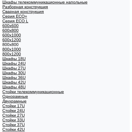
Шкафы телекоммуникационные напольные
Разборная конструкция
Сварная конструкция
Серия ECO+
Серия ECO L
600x600
600x800
600х1000
600х1200
800x800
800х1000
800х1200
Шкафы 18U
Шкафы 24U
Шкафы 27U
Шкафы 30U
Шкафы 36U
Шкафы 42U
Шкафы 48U
Стойки телекоммуникационные
Однорамные
Двухрамные
Стойки 17U
Стойки 24U
Стойки 27U
Стойки 33U
Стойки 37U
Стойки 42U