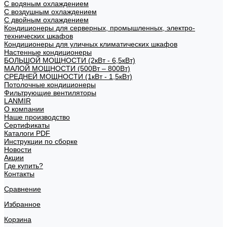
С водяным охлаждением
С воздушным охлаждением
С двойным охлаждением
Кондиционеры для серверных, промышленных, электро-
технических шкафов
Кондиционеры для уличных климатических шкафов
Настенные кондиционеры
БОЛЬШОЙ МОЩНОСТИ (2кВт - 6,5кВт)
МАЛОЙ МОЩНОСТИ (500Вт – 800Вт)
СРЕДНЕЙ МОЩНОСТИ (1кВт - 1,5кВт)
Потолочные кондиционеры
Фильтрующие вентиляторы
LANMIR
О компании
Наше производство
Сертификаты
Каталоги PDF
Инструкции по сборке
Новости
Акции
Где купить?
Контакты
Сравнение
Избранное
Корзина