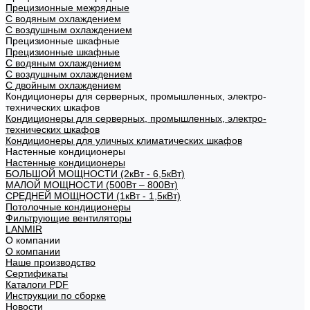
Прецизионные межрядные
С водяным охлаждением
С воздушным охлаждением
Прецизионные шкафные
Прецизионные шкафные
С водяным охлаждением
С воздушным охлаждением
С двойным охлаждением
Кондиционеры для серверных, промышленных, электро-
технических шкафов
Кондиционеры для серверных, промышленных, электро-
технических шкафов
Кондиционеры для уличных климатических шкафов
Настенные кондиционеры
Настенные кондиционеры
БОЛЬШОЙ МОЩНОСТИ (2кВт - 6,5кВт)
МАЛОЙ МОЩНОСТИ (500Вт – 800Вт)
СРЕДНЕЙ МОЩНОСТИ (1кВт - 1,5кВт)
Потолочные кондиционеры
Фильтрующие вентиляторы
LANMIR
О компании
О компании
Наше производство
Сертификаты
Каталоги PDF
Инструкции по сборке
Новости