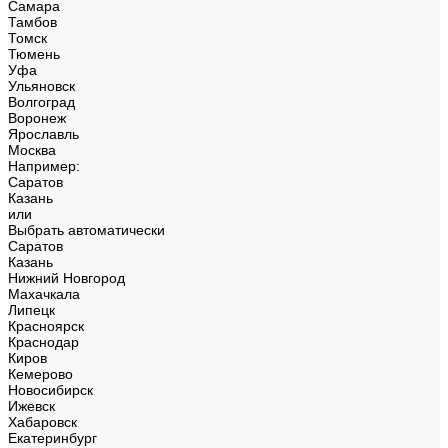
Самара
Тамбов
Томск
Тюмень
Уфа
Ульяновск
Волгоград
Воронеж
Ярославль
Москва
Например:
Саратов
Казань
или
Выбрать автоматически
Саратов
Казань
Нижний Новгород
Махачкала
Липецк
Красноярск
Краснодар
Киров
Кемерово
Новосибирск
Ижевск
Хабаровск
Екатеринбург