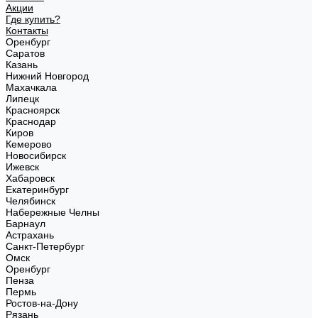
Акции
Где купить?
Контакты
Оренбург
Саратов
Казань
Нижний Новгород
Махачкала
Липецк
Красноярск
Краснодар
Киров
Кемерово
Новосибирск
Ижевск
Хабаровск
Екатеринбург
Челябинск
Набережные Челны
Барнаул
Астрахань
Санкт-Петербург
Омск
Оренбург
Пенза
Пермь
Ростов-на-Дону
Рязань