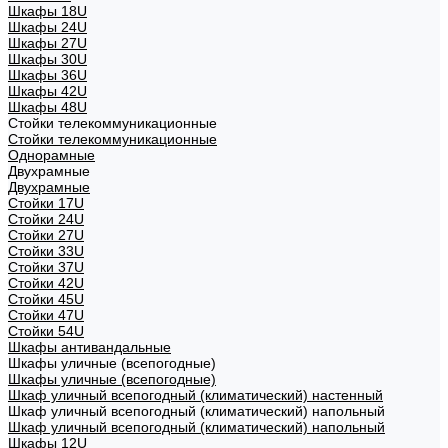
Шкафы 18U
Шкафы 24U
Шкафы 27U
Шкафы 30U
Шкафы 36U
Шкафы 42U
Шкафы 48U
Стойки телекоммуникационные
Стойки телекоммуникационные
Однорамные
Двухрамные
Двухрамные
Стойки 17U
Стойки 24U
Стойки 27U
Стойки 33U
Стойки 37U
Стойки 42U
Стойки 45U
Стойки 47U
Стойки 54U
Шкафы антивандальные
Шкафы уличные (всепогодные)
Шкафы уличные (всепогодные)
Шкаф уличный всепогодный (климатический) настенный
Шкаф уличный всепогодный (климатический) напольный
Шкаф уличный всепогодный (климатический) напольный
Шкафы 12U