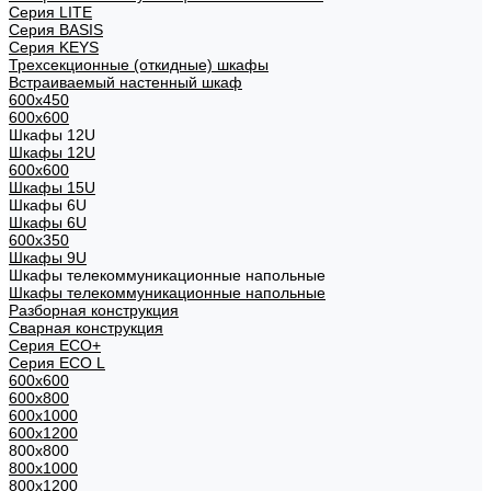
Cерия LITE
Cерия BASIS
Cерия KEYS
Трехсекционные (откидные) шкафы
Встраиваемый настенный шкаф
600x450
600x600
Шкафы 12U
Шкафы 12U
600x600
Шкафы 15U
Шкафы 6U
Шкафы 6U
600x350
Шкафы 9U
Шкафы телекоммуникационные напольные
Шкафы телекоммуникационные напольные
Разборная конструкция
Сварная конструкция
Серия ECO+
Серия ECO L
600x600
600x800
600х1000
600х1200
800x800
800х1000
800х1200