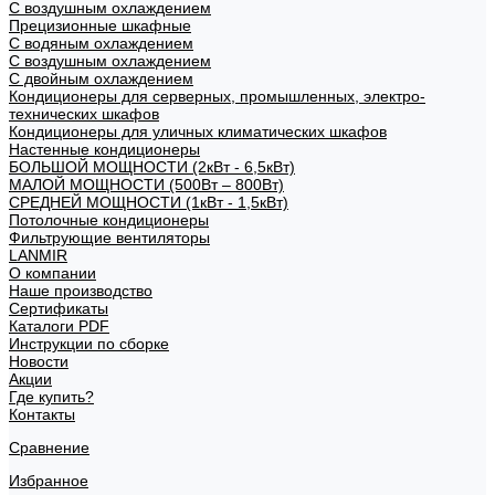
С воздушным охлаждением
Прецизионные шкафные
С водяным охлаждением
С воздушным охлаждением
С двойным охлаждением
Кондиционеры для серверных, промышленных, электро-
технических шкафов
Кондиционеры для уличных климатических шкафов
Настенные кондиционеры
БОЛЬШОЙ МОЩНОСТИ (2кВт - 6,5кВт)
МАЛОЙ МОЩНОСТИ (500Вт – 800Вт)
СРЕДНЕЙ МОЩНОСТИ (1кВт - 1,5кВт)
Потолочные кондиционеры
Фильтрующие вентиляторы
LANMIR
О компании
Наше производство
Сертификаты
Каталоги PDF
Инструкции по сборке
Новости
Акции
Где купить?
Контакты
Сравнение
Избранное