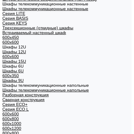
Шкафы телекоммуникационные настенные
Шкафы телекоммуникационные настенные
Cерия LITE
Cерия BASIS
Cерия KEYS
Трехсекционные (откидные) шкафы
Встраиваемый настенный шкаф
600x450
600x600
Шкафы 12U
Шкафы 12U
600x600
Шкафы 15U
Шкафы 6U
Шкафы 6U
600x350
Шкафы 9U
Шкафы телекоммуникационные напольные
Шкафы телекоммуникационные напольные
Разборная конструкция
Сварная конструкция
Серия ECO+
Серия ECO L
600x600
600x800
600х1000
600х1200
800x800