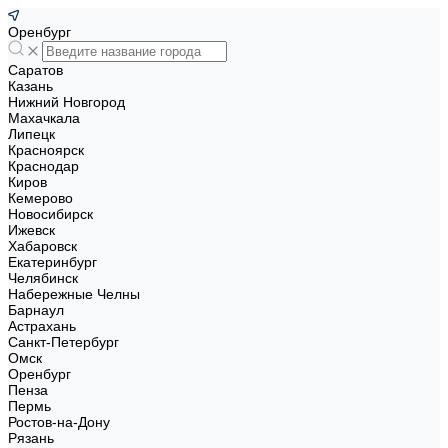
Оренбург
Саратов
Казань
Нижний Новгород
Махачкала
Липецк
Красноярск
Краснодар
Киров
Кемерово
Новосибирск
Ижевск
Хабаровск
Екатеринбург
Челябинск
Набережные Челны
Барнаул
Астрахань
Санкт-Петербург
Омск
Оренбург
Пенза
Пермь
Ростов-на-Дону
Рязань