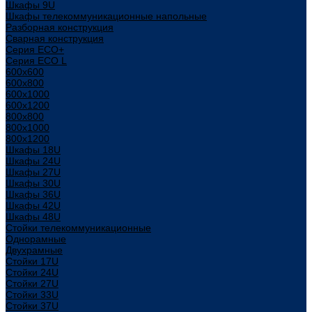
Шкафы 9U
Шкафы телекоммуникационные напольные
Разборная конструкция
Сварная конструкция
Серия ECO+
Серия ECO L
600x600
600x800
600х1000
600х1200
800x800
800х1000
800х1200
Шкафы 18U
Шкафы 24U
Шкафы 27U
Шкафы 30U
Шкафы 36U
Шкафы 42U
Шкафы 48U
Стойки телекоммуникационные
Однорамные
Двухрамные
Стойки 17U
Стойки 24U
Стойки 27U
Стойки 33U
Стойки 37U