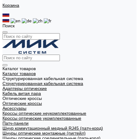
Корзина
Поиск
Каталог товаров
Каталог товаров
Структурированная кабельная система
Структурированная кабельная система
Адаптеры оптические
Кабель витая пара
Оптические кроссы
Оптические кроссы
Аксессуары
Кроссы оптические неукомплектованные
Кроссы оптические укомплектованные
Патч-панели
Шнур коммутационный медный RJ45 (патч-корд)
Шнуры оптические монтажные (пигтейл)
Шнуры оптические соединительные (патч-корд)