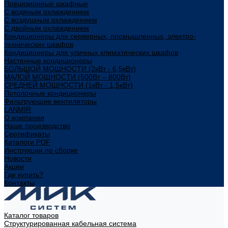
Прецизионные шкафные
С водяным охлаждением
С воздушным охлаждением
С двойным охлаждением
Кондиционеры для серверных, промышленных, электро-
технических шкафов
Кондиционеры для уличных климатических шкафов
Настенные кондиционеры
БОЛЬШОЙ МОЩНОСТИ (2кВт - 6,5кВт)
МАЛОЙ МОЩНОСТИ (500Вт – 800Вт)
СРЕДНЕЙ МОЩНОСТИ (1кВт - 1,5кВт)
Потолочные кондиционеры
Фильтрующие вентиляторы
LANMIR
О компании
Наше производство
Сертификаты
Каталоги PDF
Инструкции по сборке
Новости
Акции
Где купить?
Контакты
Каталог товаров
Структурированная кабельная система