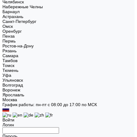
Челябинск
Набережные Челны
Барнаул
Астрахань
Санкт-Петербург
Омск
Оренбург
Пенза
Пермь
Ростов-на-Дону
Рязань
Самара
Тамбов
Томск
Тюмень
Уфа
Ульяновск
Волгоград
Воронеж
Ярославль
Москва
График работы: пн-пт с 08:00 до 17:00 по МСК
Войти
Логин
Пароль