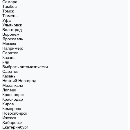
Самара
Тамбов
Томск
Тюмень
Уфа
Ульяновск
Волгоград
Воронеж
Ярославль
Москва
Например:
Саратов
Казань
или
Выбрать автоматически
Саратов
Казань
Нижний Новгород
Махачкала
Липецк
Красноярск
Краснодар
Киров
Кемерово
Новосибирск
Ижевск
Хабаровск
Екатеринбург