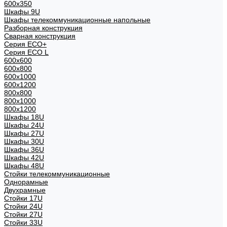
600x350
Шкафы 9U
Шкафы телекоммуникационные напольные
Разборная конструкция
Сварная конструкция
Серия ECO+
Серия ECO L
600x600
600x800
600х1000
600х1200
800x800
800х1000
800х1200
Шкафы 18U
Шкафы 24U
Шкафы 27U
Шкафы 30U
Шкафы 36U
Шкафы 42U
Шкафы 48U
Стойки телекоммуникационные
Однорамные
Двухрамные
Стойки 17U
Стойки 24U
Стойки 27U
Стойки 33U