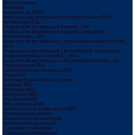
Щеточные вводы
Колокейшн
Блоки розеток (PDU)
Аксессуары для блоков распределения питания (PDU)
Вертикальные PDU
Блоки розеток вертикальные базовые – «В»
Блоки розеток вертикальные базовый с локальным
мониторингом – «В+»
Блоки розеток вертикальные с мониторингом каждой розетки –
«М+»
Блоки розеток вертикальные с мониторингом, контролем и
управлением каждой розеткой – «МС»
Блоки розеток вертикальные с общим мониторингом – «М»
Горизонтальные PDU
Система изоляции коридоров ЦОД
Микро ЦОД
Источники бесперебойного питания
Стоечные ИБП
Напольные ИБП
Трёхфазные ИБП
Однофазные ИБП
АКБ и блоки батарей
Дополнительные элементы для ИБП
Резервирование питания
Прецизионные кондиционеры
Прецизионные межрядные
С водяным охлаждением
С воздушным охлаждением