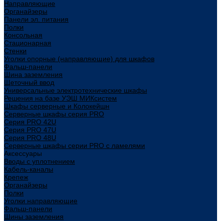
Направляющие
Органайзеры
Панели эл. питания
Полки
Консольная
Стационарная
Стенки
Уголки опорные (направляющие) для шкафов
Фальш-панели
Шина заземления
Щеточный ввод
Универсальные электротехнические шкафы
Решения на базе УЭШ МИКсистем
Шкафы серверные и Колокейшн
Серверные шкафы серия PRO
Серия PRO 42U
Серия PRO 47U
Серия PRO 48U
Серверные шкафы серии PRO с ламелями
Аксессуары
Вводы с уплотнением
Кабель-каналы
Крепеж
Органайзеры
Полки
Уголки направляющие
Фальш-панели
Шины заземления