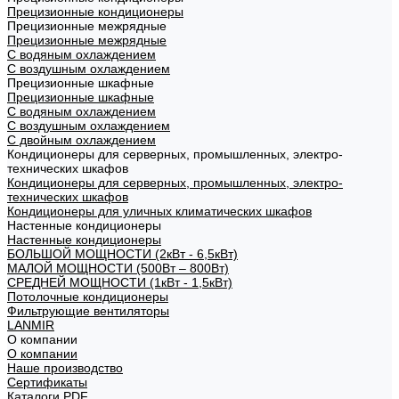
Прецизионные кондиционеры
Прецизионные межрядные
Прецизионные межрядные
С водяным охлаждением
С воздушным охлаждением
Прецизионные шкафные
Прецизионные шкафные
С водяным охлаждением
С воздушным охлаждением
С двойным охлаждением
Кондиционеры для серверных, промышленных, электро-
технических шкафов
Кондиционеры для серверных, промышленных, электро-
технических шкафов
Кондиционеры для уличных климатических шкафов
Настенные кондиционеры
Настенные кондиционеры
БОЛЬШОЙ МОЩНОСТИ (2кВт - 6,5кВт)
МАЛОЙ МОЩНОСТИ (500Вт – 800Вт)
СРЕДНЕЙ МОЩНОСТИ (1кВт - 1,5кВт)
Потолочные кондиционеры
Фильтрующие вентиляторы
LANMIR
О компании
О компании
Наше производство
Сертификаты
Каталоги PDF