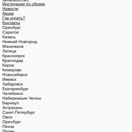
Инструкции по сборке
Новости
Акции
Где купить?
Контакты
Оренбург
Саратов
Казань
Нижний Новгород
Махачкала
Липецк
Красноярск
Краснодар
Киров
Кемерово
Новосибирск
Ижевск
Хабаровск
Екатеринбург
Челябинск
Набережные Челны
Барнаул
Астрахань
Санкт-Петербург
Омск
Оренбург
Пенза
Пермь