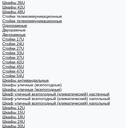
Шкафы 36U
Шкафы 42U
Шкафы 48U
Стойки телекоммуникационные
Стойки телекоммуникационные
Однорамные
Двухрамные
Двухрамные
Стойки 17U
Стойки 24U
Стойки 27U
Стойки 33U
Стойки 37U
Стойки 42U
Стойки 45U
Стойки 47U
Стойки 54U
Шкафы антивандальные
Шкафы уличные (всепогодные)
Шкафы уличные (всепогодные)
Шкаф уличный всепогодный (климатический) настенный
Шкаф уличный всепогодный (климатический) напольный
Шкаф уличный всепогодный (климатический) напольный
Шкафы 12U
Шкафы 15U
Шкафы 18U
Шкафы 24U
Шкафы 30U