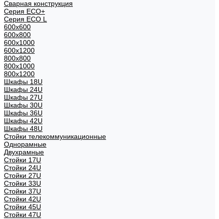
Сварная конструкция
Серия ECO+
Серия ECO L
600x600
600x800
600х1000
600х1200
800x800
800х1000
800х1200
Шкафы 18U
Шкафы 24U
Шкафы 27U
Шкафы 30U
Шкафы 36U
Шкафы 42U
Шкафы 48U
Стойки телекоммуникационные
Однорамные
Двухрамные
Стойки 17U
Стойки 24U
Стойки 27U
Стойки 33U
Стойки 37U
Стойки 42U
Стойки 45U
Стойки 47U