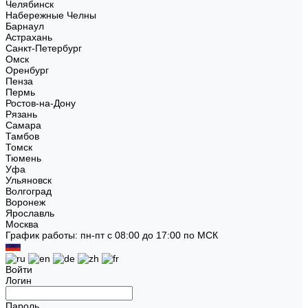
Челябинск
Набережные Челны
Барнаул
Астрахань
Санкт-Петербург
Омск
Оренбург
Пенза
Пермь
Ростов-на-Дону
Рязань
Самара
Тамбов
Томск
Тюмень
Уфа
Ульяновск
Волгоград
Воронеж
Ярославль
Москва
График работы: пн-пт с 08:00 до 17:00 по МСК
Войти
Логин
Пароль