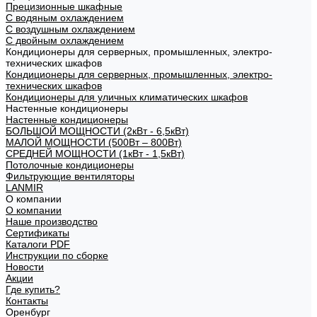
Прецизионные шкафные
С водяным охлаждением
С воздушным охлаждением
С двойным охлаждением
Кондиционеры для серверных, промышленных, электро-
технических шкафов
Кондиционеры для серверных, промышленных, электро-
технических шкафов
Кондиционеры для уличных климатических шкафов
Настенные кондиционеры
Настенные кондиционеры
БОЛЬШОЙ МОЩНОСТИ (2кВт - 6,5кВт)
МАЛОЙ МОЩНОСТИ (500Вт – 800Вт)
СРЕДНЕЙ МОЩНОСТИ (1кВт - 1,5кВт)
Потолочные кондиционеры
Фильтрующие вентиляторы
LANMIR
О компании
О компании
Наше производство
Сертификаты
Каталоги PDF
Инструкции по сборке
Новости
Акции
Где купить?
Контакты
Оренбург