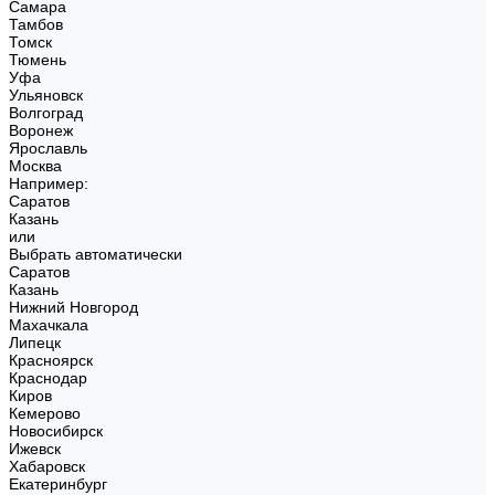
Самара
Тамбов
Томск
Тюмень
Уфа
Ульяновск
Волгоград
Воронеж
Ярославль
Москва
Например:
Саратов
Казань
или
Выбрать автоматически
Саратов
Казань
Нижний Новгород
Махачкала
Липецк
Красноярск
Краснодар
Киров
Кемерово
Новосибирск
Ижевск
Хабаровск
Екатеринбург