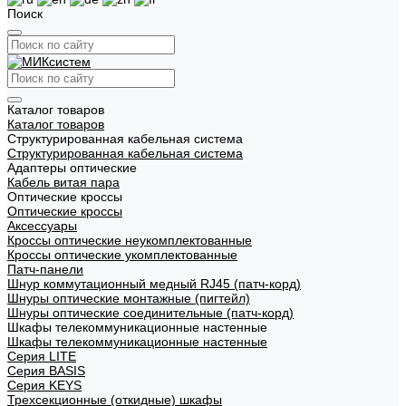
Поиск
Каталог товаров
Каталог товаров
Структурированная кабельная система
Структурированная кабельная система
Адаптеры оптические
Кабель витая пара
Оптические кроссы
Оптические кроссы
Аксессуары
Кроссы оптические неукомплектованные
Кроссы оптические укомплектованные
Патч-панели
Шнур коммутационный медный RJ45 (патч-корд)
Шнуры оптические монтажные (пигтейл)
Шнуры оптические соединительные (патч-корд)
Шкафы телекоммуникационные настенные
Шкафы телекоммуникационные настенные
Cерия LITE
Cерия BASIS
Cерия KEYS
Трехсекционные (откидные) шкафы