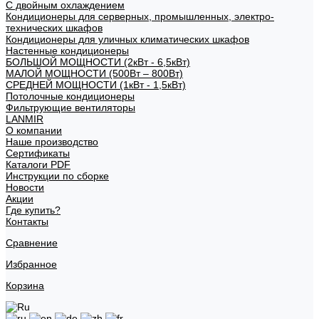
С двойным охлаждением
Кондиционеры для серверных, промышленных, электро-
технических шкафов
Кондиционеры для уличных климатических шкафов
Настенные кондиционеры
БОЛЬШОЙ МОЩНОСТИ (2кВт - 6,5кВт)
МАЛОЙ МОЩНОСТИ (500Вт – 800Вт)
СРЕДНЕЙ МОЩНОСТИ (1кВт - 1,5кВт)
Потолочные кондиционеры
Фильтрующие вентиляторы
LANMIR
О компании
Наше производство
Сертификаты
Каталоги PDF
Инструкции по сборке
Новости
Акции
Где купить?
Контакты
Сравнение
Избранное
Корзина