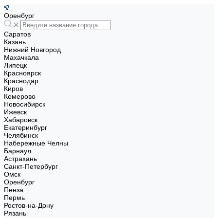
Оренбург
Саратов
Казань
Нижний Новгород
Махачкала
Липецк
Красноярск
Краснодар
Киров
Кемерово
Новосибирск
Ижевск
Хабаровск
Екатеринбург
Челябинск
Набережные Челны
Барнаул
Астрахань
Санкт-Петербург
Омск
Оренбург
Пенза
Пермь
Ростов-на-Дону
Рязань