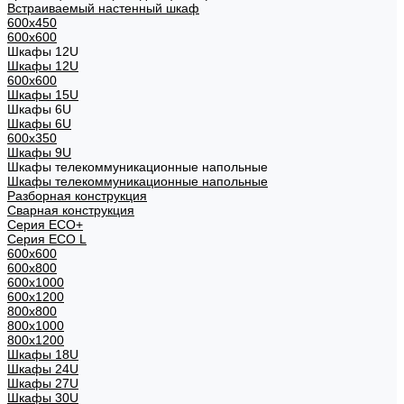
Встраиваемый настенный шкаф
600x450
600x600
Шкафы 12U
Шкафы 12U
600x600
Шкафы 15U
Шкафы 6U
Шкафы 6U
600x350
Шкафы 9U
Шкафы телекоммуникационные напольные
Шкафы телекоммуникационные напольные
Разборная конструкция
Сварная конструкция
Серия ECO+
Серия ECO L
600x600
600x800
600х1000
600х1200
800x800
800х1000
800х1200
Шкафы 18U
Шкафы 24U
Шкафы 27U
Шкафы 30U