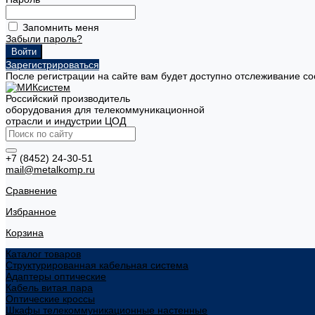
Запомнить меня
Забыли пароль?
Зарегистрироваться
После регистрации на сайте вам будет доступно отслеживание со
Российский производитель
оборудования для телекоммуникационной
отрасли и индустрии ЦОД
+7 (8452) 24-30-51
mail@metalkomp.ru
Сравнение
Избранное
Корзина
Каталог товаров
Структурированная кабельная система
Адаптеры оптические
Кабель витая пара
Оптические кроссы
Шкафы телекоммуникационные настенные