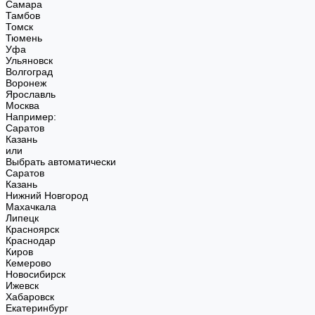
Самара
Тамбов
Томск
Тюмень
Уфа
Ульяновск
Волгоград
Воронеж
Ярославль
Москва
Например:
Саратов
Казань
или
Выбрать автоматически
Саратов
Казань
Нижний Новгород
Махачкала
Липецк
Красноярск
Краснодар
Киров
Кемерово
Новосибирск
Ижевск
Хабаровск
Екатеринбург