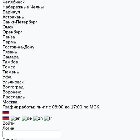
Челябинск
Набережные Челны
Барнаул
Астрахань
Санкт-Петербург
Омск
Оренбург
Пенза
Пермь
Ростов-на-Дону
Рязань
Самара
Тамбов
Томск
Тюмень
Уфа
Ульяновск
Волгоград
Воронеж
Ярославль
Москва
График работы: пн-пт с 08:00 до 17:00 по МСК
Войти
Логин
Пароль