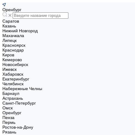
Оренбург
Саратов
Казань
Нижний Новгород
Махачкала
Липецк
Красноярск
Краснодар
Киров
Кемерово
Новосибирск
Ижевск
Хабаровск
Екатеринбург
Челябинск
Набережные Челны
Барнаул
Астрахань
Санкт-Петербург
Омск
Оренбург
Пенза
Пермь
Ростов-на-Дону
Рязань