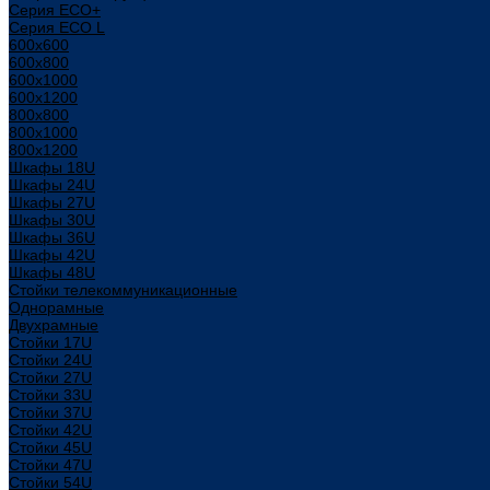
Серия ECO+
Серия ECO L
600x600
600x800
600х1000
600х1200
800x800
800х1000
800х1200
Шкафы 18U
Шкафы 24U
Шкафы 27U
Шкафы 30U
Шкафы 36U
Шкафы 42U
Шкафы 48U
Стойки телекоммуникационные
Однорамные
Двухрамные
Стойки 17U
Стойки 24U
Стойки 27U
Стойки 33U
Стойки 37U
Стойки 42U
Стойки 45U
Стойки 47U
Стойки 54U